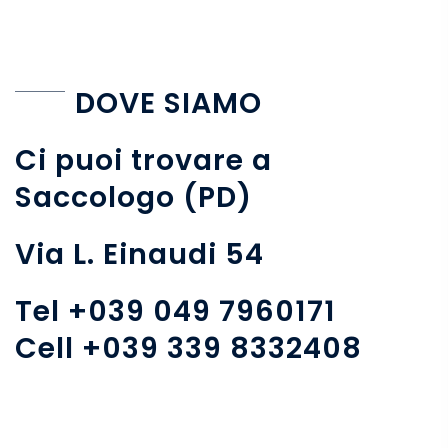
DOVE SIAMO
Ci puoi trovare a
Saccologo (PD)
Via L. Einaudi 54
Tel +039 049 7960171
Cell +039 339 8332408